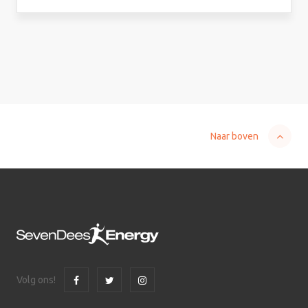
Naar boven
Volg ons!