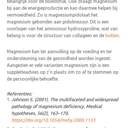
belangrijk voor de bloeddruk. Ook draagt magnesium
bij aan de energieproductie en kan daarmee helpen bij
vermoeidheid. Zo is magnesiumpidolaat het
magnesium gebonden aan pidolinezuur. Dit is een
voorloper van het aminozuur hydroxyproline, wat van
belang is voor de structuur van collageen en de
botten
.
Magnesium kan ter aanvulling op de voeding en ter
ondersteuning van de gezondheid worden ingezet.
Aangezien er vele varianten magnesium zijn is een
suppletieadvies op z’n plaats om zo af te stemmen op
de persoonlijke behoefte.
Referenties:
Johnson S. (2001). The multifaceted and widespread
pathology of magnesium deficiency. Medical
hypotheses, 56(2), 163–170.
https://doi.org/10.1054/mehy.2000.1133