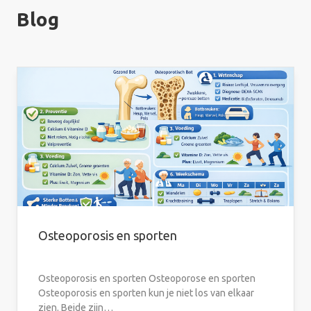
Blog
Osteoporosis en sporten
Osteoporosis en sporten Osteoporose en sporten
Osteoporosis en sporten kun je niet los van elkaar
zien. Beide zijn…