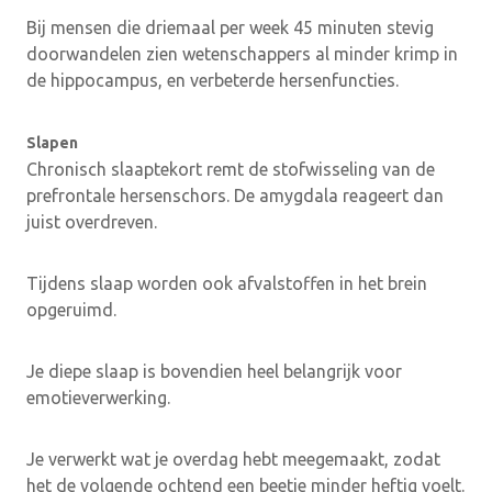
Bij mensen die driemaal per week 45 minuten stevig
doorwandelen zien wetenschappers al minder krimp in
de hippocampus, en verbeterde hersenfuncties.
Slapen
Chronisch slaaptekort remt de stofwisseling van de
prefrontale hersenschors. De amygdala reageert dan
juist overdreven.
Tijdens slaap worden ook afvalstoffen in het brein
opgeruimd.
Je diepe slaap is bovendien heel belangrijk voor
emotieverwerking.
Je verwerkt wat je overdag hebt meegemaakt, zodat
het de volgende ochtend een beetje minder heftig voelt.