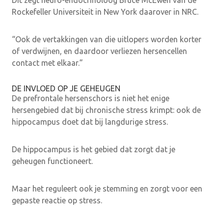
Dit zegt neuro-endocrinoloog Bruce McEwen van de
Rockefeller Universiteit in New York daarover in NRC.
“Ook de vertakkingen van die uitlopers worden korter
of verdwijnen, en daardoor verliezen hersencellen
contact met elkaar.”
DE INVLOED OP JE GEHEUGEN
De prefrontale hersenschors is niet het enige
hersengebied dat bij chronische stress krimpt: ook de
hippocampus doet dat bij langdurige stress.
De hippocampus is het gebied dat zorgt dat je
geheugen functioneert.
Maar het reguleert ook je stemming en zorgt voor een
gepaste reactie op stress.