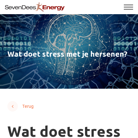
Wat doet stress met je hersenen?
Terug
Wat doet stress