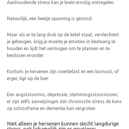
Aanhoudende stress kan je brein ernstig ontregelen.
Natuurlijk, een beetje spanning is gezond.
Maar als er te lang druk op de ketel staat, verslechtert
je geheugen, krijg je moeite je emoties in bedwang te
houden en lijdt het vermogen om te plannen en te
beslissen eronder.
Kortom: je hersenen zijn overbelast en een burnout, of
erger, ligt op de loer.
Een angststoornis, depressie, stemmingsstoornissen;
er zijn zelfs aanwijzingen dat chronische stress de kans
op schizofrenie en dementie kan vergroten.
Niet alleen je hersenen kunnen slecht langdurige
stress, ook lichamelijk zijn er gevolgen: