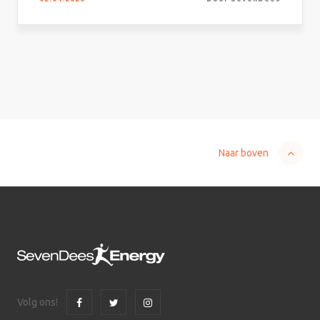
Naar boven
Volg ons!