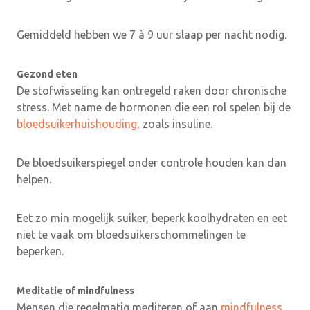
Gemiddeld hebben we 7 à 9 uur slaap per nacht nodig.
Gezond eten
De stofwisseling kan ontregeld raken door chronische
stress. Met name de hormonen die een rol spelen bij de
bloedsuikerhuishouding
, zoals insuline.
De bloedsuikerspiegel onder controle houden kan dan
helpen.
Eet zo min mogelijk suiker, beperk koolhydraten en eet
niet te vaak om bloedsuikerschommelingen te
beperken.
Meditatie of mindfulness
Mensen die regelmatig mediteren of aan
mindfulness