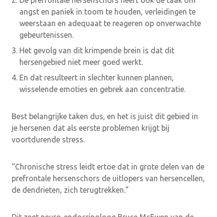
De prefrontale hersenschors heeft ook de taak om
angst en paniek in toom te houden, verleidingen te
weerstaan en adequaat te reageren op onverwachte
gebeurtenissen.
Het gevolg van dit krimpende brein is dat dit
hersengebied niet meer goed werkt.
En dat resulteert in slechter kunnen plannen,
wisselende emoties en gebrek aan concentratie.
Best belangrijke taken dus, en het is juist dit gebied in
je hersenen dat als eerste problemen krijgt bij
voortdurende stress.
“Chronische stress leidt ertoe dat in grote delen van de
prefrontale hersenschors de uitlopers van hersencellen,
de dendrieten, zich terugtrekken.”