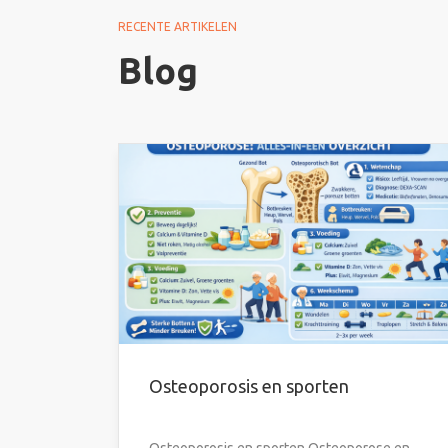
RECENTE ARTIKELEN
Blog
Osteoporosis en sporten