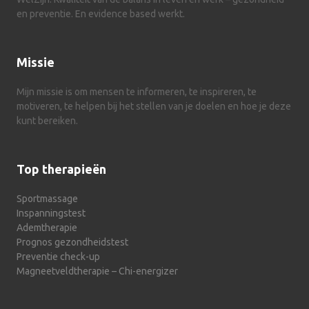
en preventie. En evidence based werkt.
Missie
Mijn missie is om mensen te informeren, te inspireren, te
motiveren, te helpen bij het stellen van je doelen en hoe je deze
kunt bereiken.
Top therapieën
Sportmassage
Inspanningstest
Ademtherapie
Prognos gezondheidstest
Preventie check-up
Magneetveldtherapie – Chi-energizer