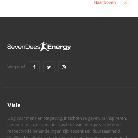
Naar boven
Volg ons!
Visie
Oog voor mens en omgeving, inzichten te geven, te inspireren,
langer termijn perspectief, kwaliteit van energie verbeteren,
respectvolle behandelingen zijn essentieel, duurzaamheid,
WelZijn. Kwaliteit van de balans in leven en werk – gezondheid