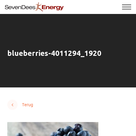
blueberries-4011294_1920
Terug