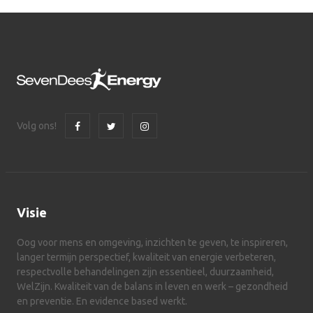
Volg ons!
Visie
Oog voor mens en omgeving, inzichten te geven, te inspireren,
langer termijn perspectief, kwaliteit van energie verbeteren,
respectvolle behandelingen zijn essentieel, duurzaamheid,
WelZijn. Kwaliteit van de balans in leven en werk – gezondheid
en preventie. En evidence based werkt.