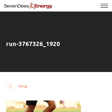
run-3767326_1920
Terug