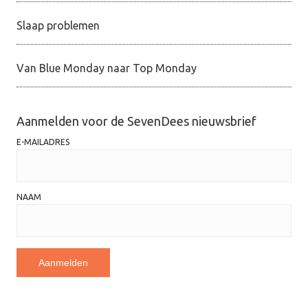
Slaap problemen
Van Blue Monday naar Top Monday
Aanmelden voor de SevenDees nieuwsbrief
E-MAILADRES
NAAM