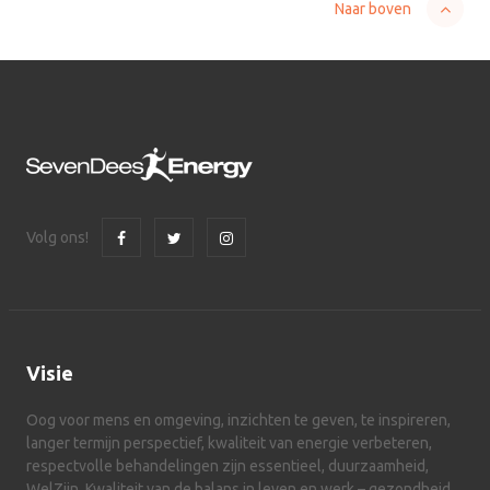
Naar boven
Volg ons!
Visie
Oog voor mens en omgeving, inzichten te geven, te inspireren,
langer termijn perspectief, kwaliteit van energie verbeteren,
respectvolle behandelingen zijn essentieel, duurzaamheid,
WelZijn. Kwaliteit van de balans in leven en werk – gezondheid