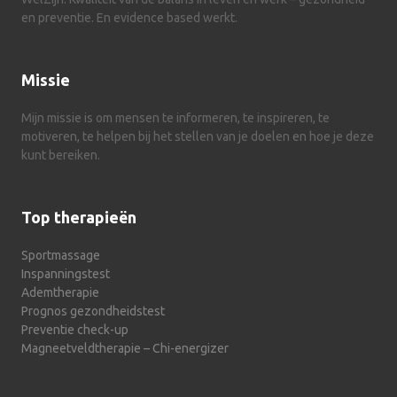
en preventie. En evidence based werkt.
Missie
Mijn missie is om mensen te informeren, te inspireren, te
motiveren, te helpen bij het stellen van je doelen en hoe je deze
kunt bereiken.
Top therapieën
Sportmassage
Inspanningstest
Ademtherapie
Prognos gezondheidstest
Preventie check-up
Magneetveldtherapie – Chi-energizer