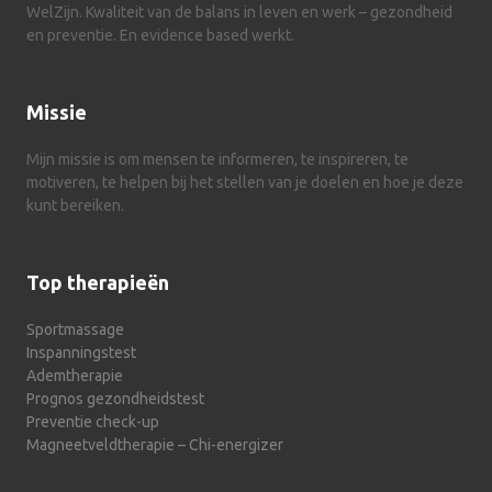
WelZijn. Kwaliteit van de balans in leven en werk – gezondheid
en preventie. En evidence based werkt.
Missie
Mijn missie is om mensen te informeren, te inspireren, te
motiveren, te helpen bij het stellen van je doelen en hoe je deze
kunt bereiken.
Top therapieën
Sportmassage
Inspanningstest
Ademtherapie
Prognos gezondheidstest
Preventie check-up
Magneetveldtherapie – Chi-energizer