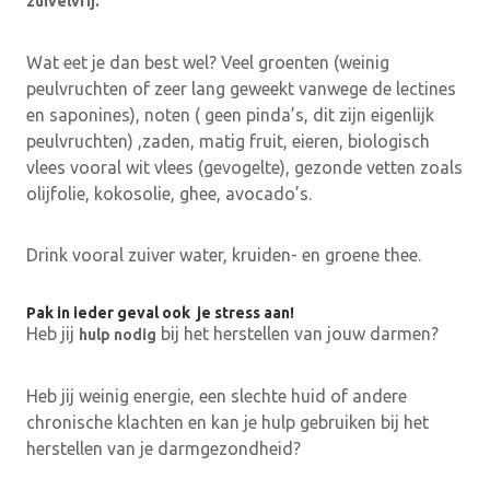
zuivelvrij.
Wat eet je dan best wel? Veel groenten (weinig
peulvruchten of zeer lang geweekt vanwege de lectines
en saponines), noten ( geen pinda’s, dit zijn eigenlijk
peulvruchten) ,zaden, matig fruit, eieren, biologisch
vlees vooral wit vlees (gevogelte), gezonde vetten zoals
olijfolie, kokosolie, ghee, avocado’s.
Drink vooral zuiver water, kruiden- en groene thee.
Pak in ieder geval ook je stress aan!
Heb jij
bij het herstellen van jouw darmen?
hulp nodig
Heb jij weinig energie, een slechte huid of andere
chronische klachten en kan je hulp gebruiken bij het
herstellen van je darmgezondheid?