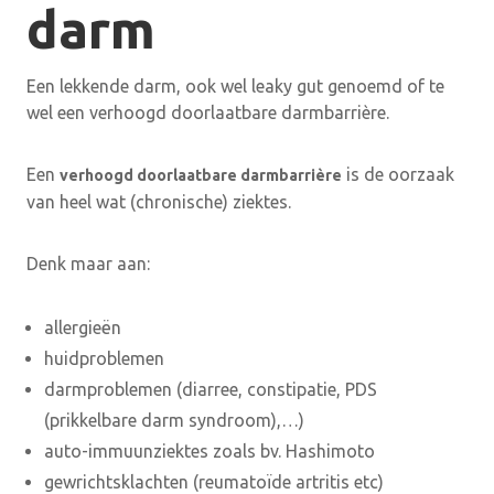
darm
Een lekkende darm, ook wel leaky gut genoemd of te
wel een verhoogd doorlaatbare darmbarrière.
Een
is de oorzaak
verhoogd doorlaatbare darmbarrière
van heel wat (chronische) ziektes.
Denk maar aan:
allergieën
huidproblemen
darmproblemen (diarree, constipatie, PDS
(prikkelbare darm syndroom),…)
auto-immuunziektes zoals bv. Hashimoto
gewrichtsklachten (reumatoïde artritis etc)