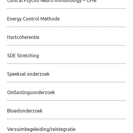
Clinical Psycho Neuro Immunology – CPNI
Energy Control Methode
Hartcoherentie
SDE Stretching
Speeksel onderzoek
Ontlastingsonderzoek
Bloedonderzoek
Verzuimbegeleiding/reïntegratie