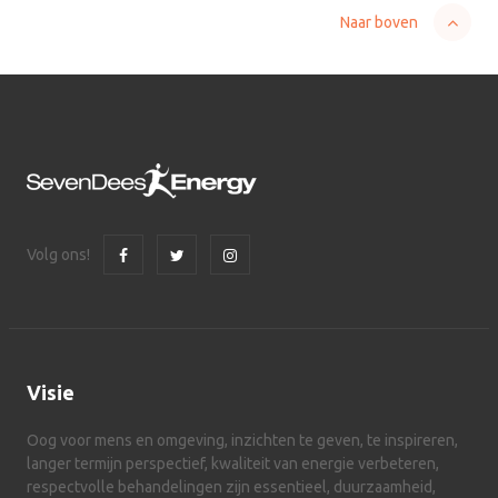
Naar boven
Volg ons!
Visie
Oog voor mens en omgeving, inzichten te geven, te inspireren,
langer termijn perspectief, kwaliteit van energie verbeteren,
respectvolle behandelingen zijn essentieel, duurzaamheid,