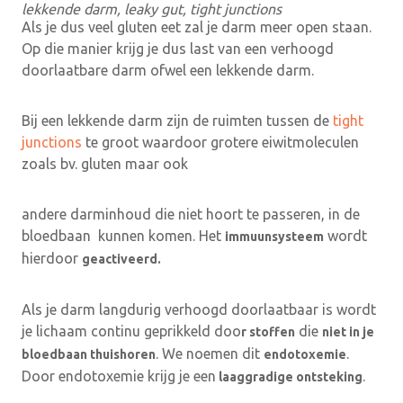
lekkende darm, leaky gut, tight junctions
Als je dus veel gluten eet zal je darm meer open staan.
Op die manier krijg je dus last van een verhoogd
doorlaatbare darm ofwel een lekkende darm.
Bij een lekkende darm zijn de ruimten tussen de
tight
junctions
te groot waardoor grotere eiwitmoleculen
zoals bv. gluten maar ook
andere darminhoud die niet hoort te passeren, in de
bloedbaan kunnen komen. Het
wordt
immuunsysteem
hierdoor
geactiveerd.
Als je darm langdurig verhoogd doorlaatbaar is wordt
je lichaam continu geprikkeld doo
die
r stoffen
niet in je
. We noemen dit
.
bloedbaan thuishoren
endotoxemie
Door endotoxemie krijg je een
.
laaggradige ontsteking