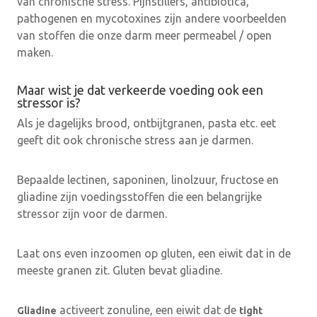
van chronische stress. Pijnstillers, antibiotica,
pathogenen en mycotoxines zijn andere voorbeelden
van stoffen die onze darm meer permeabel / open
maken.
Maar wist je dat verkeerde voeding ook een
stressor is?
Als je dagelijks brood, ontbijtgranen, pasta etc. eet
geeft dit ook chronische stress aan je darmen.
Bepaalde lectinen, saponinen, linolzuur, fructose en
gliadine zijn voedingsstoffen die een belangrijke
stressor zijn voor de darmen.
Laat ons even inzoomen op gluten, een eiwit dat in de
meeste granen zit. Gluten bevat gliadine.
activeert zonuline, een eiwit dat de
Gliadine
tight