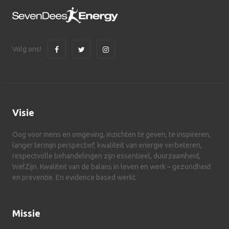
Volg ons!
Visie
Oog voor mens en omgeving, inzichten te geven, te inspireren,
langer termijn perspectief, kwaliteit van energie verbeteren,
respectvolle behandelingen zijn essentieel, duurzaamheid,
WelZijn. Kwaliteit van de balans in leven en werk – gezondheid
en preventie. En evidence based werkt.
Missie