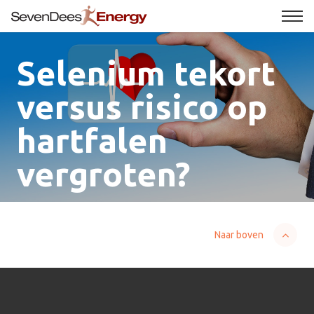
Selenium tekort
versus risico op
hartfalen
vergroten?
Naar boven