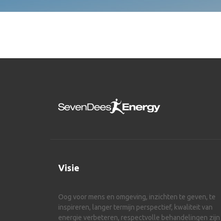
Visie
Oog voor mens en omgeving, inzichten te geven, te
inspireren, langer termijn perspectief, kwaliteit van
energie verbeteren, respectvolle behandelingen zijn