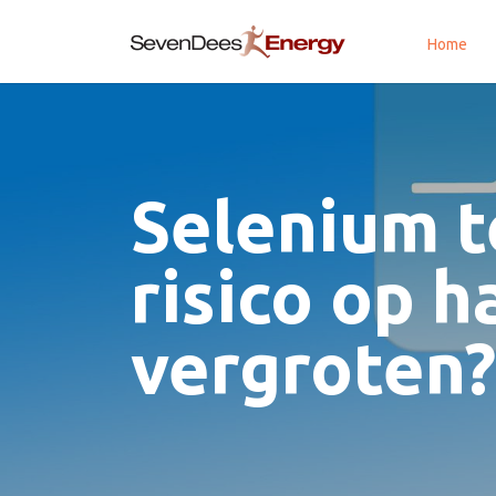
Home
Selenium t
risico op h
vergroten?