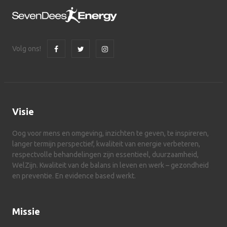
Volg ons!
Visie
Oog voor mens en omgeving, inzichten te geven, te inspireren,
langer termijn perspectief, kwaliteit van energie verbeteren,
respectvolle behandelingen zijn essentieel, duurzaamheid,
WelZijn. Kwaliteit van de balans in leven en werk – gezondheid
en preventie. En evidence based werkt.
Missie