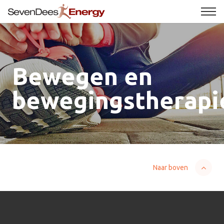
Bewegen en
bewegingstherapi
Naar boven