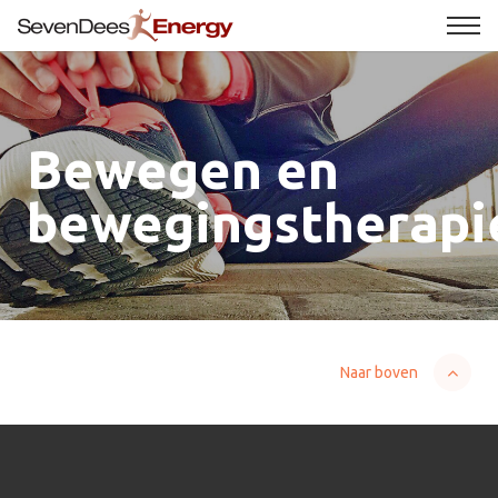
Bewegen en
bewegingstherapi
Naar boven