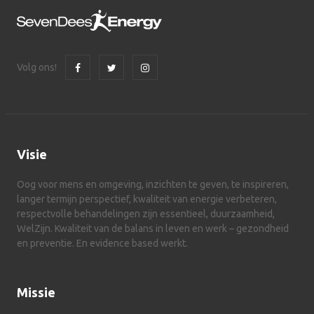
Volg ons!
Visie
Oog voor mens en omgeving, inzichten te geven, te inspireren,
langer termijn perspectief, kwaliteit van energie verbeteren,
respectvolle behandelingen zijn essentieel, duurzaamheid,
WelZijn. Kwaliteit van de balans in leven en werk – gezondheid
en preventie. En evidence based werkt.
Missie